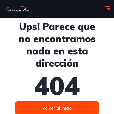
Ups! Parece que
no encontramos
nada en esta
dirección
404
Volver al inicio