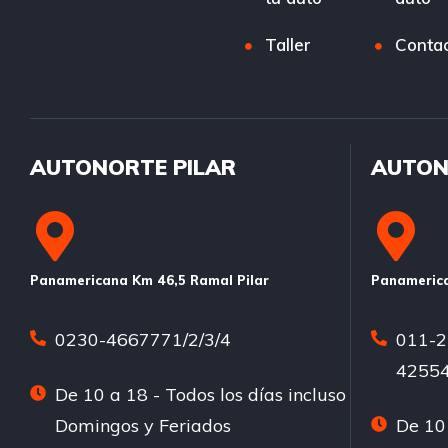
Taller
Conta
AUTONORTE PILAR
AUTON
Panamericana Km 46,5 Ramal Pilar
Panamerica
0230-4667771/2/3/4
011-2
42554
De 10 a 18 - Todos los días incluso
Domingos y Feriados
De 10 