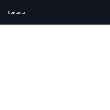
Contacto