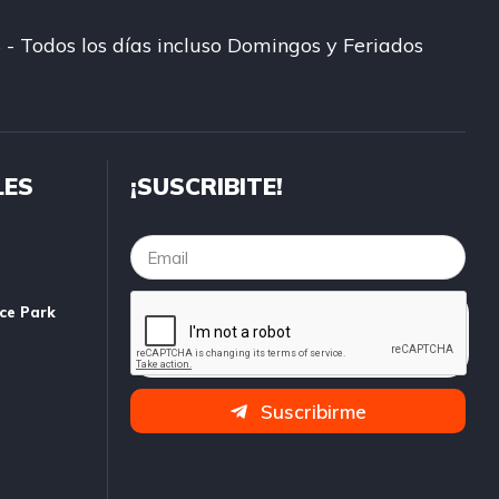
 - Todos los días incluso Domingos y Feriados
LES
¡SUSCRIBITE!
ice Park
Suscribirme