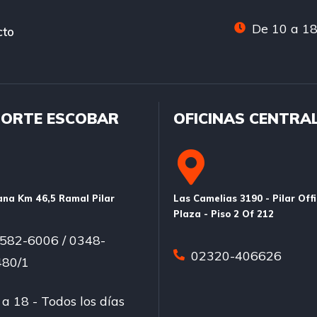
De 10 a 18
cto
ORTE ESCOBAR
OFICINAS CENTRA
na Km 46,5 Ramal Pilar
Las Camelias 3190 - Pilar Off
Plaza - Piso 2 Of 212
582-6006 / 0348-
02320-406626
80/1
a 18 - Todos los días