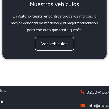
Nuestros vehículos
En Autonortepilar encontras todas las marcas, la
mayor variedad de modelos y la mejor financiación
para ese auto que tanto querés.
Ver vehículos
los
0230-4667
 tu
info@auton