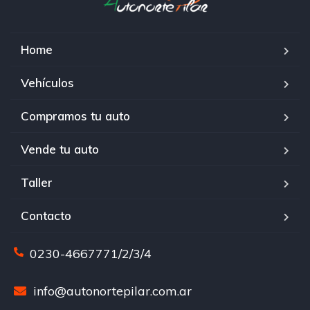
Home
Vehículos
Compramos tu auto
Vende tu auto
Taller
Contacto
0230-4667771/2/3/4
info@autonortepilar.com.ar