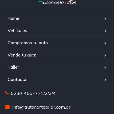
Home
Vehículos
Compramos tu auto
Vende tu auto
Taller
Contacto
0230-4667771/2/3/4
info@autonortepilar.com.ar