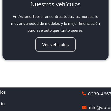
Nuestros vehículos
En Autonortepilar encontras todas las marcas, la
mayor variedad de modelos y la mejor financiación
para ese auto que tanto querés.
Ver vehículos
los
0230-4667
 tu
info@auton