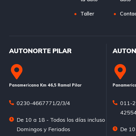
Taller
Conta
AUTONORTE PILAR
AUTON
Panamericana Km 46,5 Ramal Pilar
Panamerica
0230-4667771/2/3/4
011-2
42554
De 10 a 18 - Todos los días incluso
Domingos y Feriados
De 10 