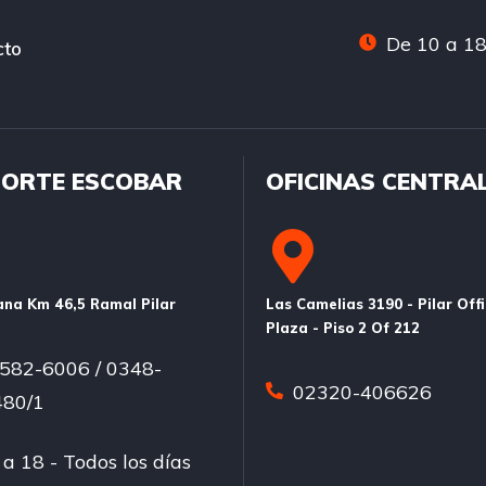
De 10 a 18
cto
ORTE ESCOBAR
OFICINAS CENTRA
na Km 46,5 Ramal Pilar
Las Camelias 3190 - Pilar Off
Plaza - Piso 2 Of 212
582-6006 / 0348-
02320-406626
80/1
a 18 - Todos los días