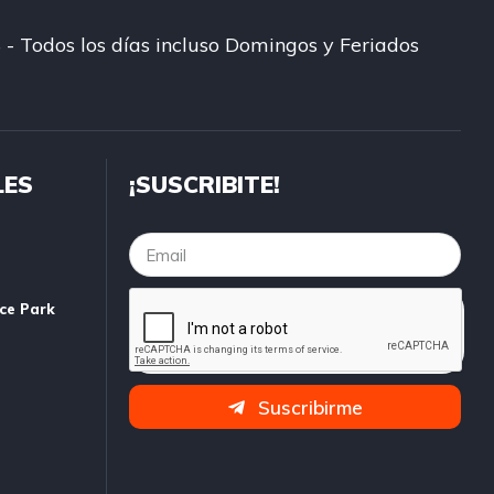
 - Todos los días incluso Domingos y Feriados
LES
¡SUSCRIBITE!
ice Park
Suscribirme