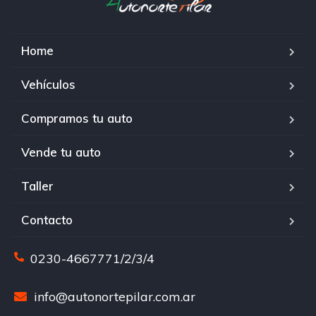
Home
Vehículos
Compramos tu auto
Vende tu auto
Taller
Contacto
0230-4667771/2/3/4
info@autonortepilar.com.ar