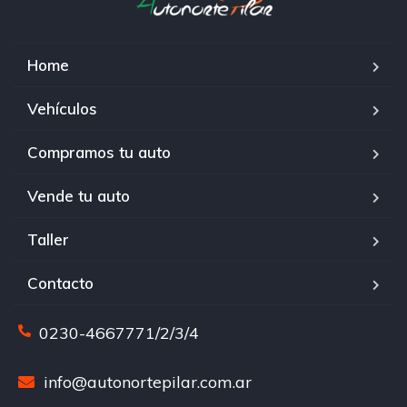
Home
Vehículos
Compramos tu auto
Vende tu auto
Taller
Contacto
0230-4667771/2/3/4
info@autonortepilar.com.ar