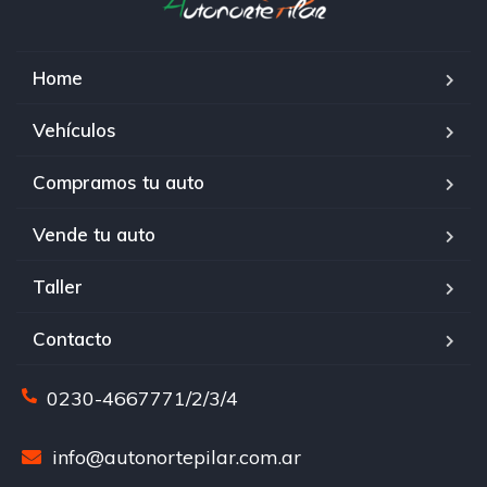
Home
Vehículos
Compramos tu auto
Vende tu auto
Taller
Contacto
0230-4667771/2/3/4
info@autonortepilar.com.ar