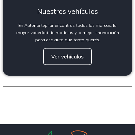
Nuestros vehículos
En Autonortepilar encontras todas las marcas, la
mayor variedad de modelos y la mejor financiación
para ese auto que tanto querés.
Ver vehículos