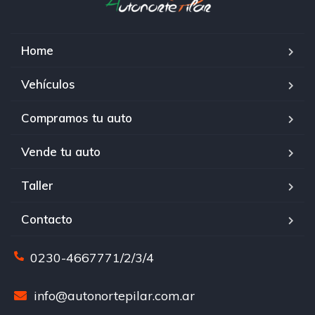
Home
Vehículos
Compramos tu auto
Vende tu auto
Taller
Contacto
0230-4667771/2/3/4
info@autonortepilar.com.ar