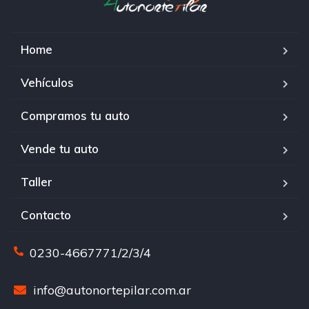
Home
Vehículos
Compramos tu auto
Vende tu auto
Taller
Contacto
0230-4667771/2/3/4
info@autonortepilar.com.ar