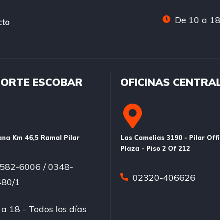
De 10 a 18
cto
ORTE ESCOBAR
OFICINAS CENTRA
na Km 46,5 Ramal Pilar
Las Camelias 3190 - Pilar Off
Plaza - Piso 2 Of 212
582-6006 / 0348-
02320-406626
80/1
a 18 - Todos los días