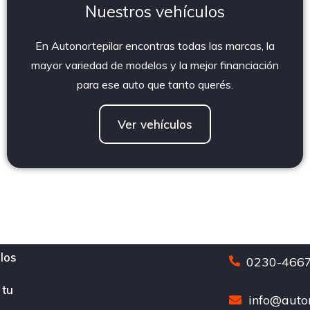
Nuestros vehículos
En Autonortepilar encontras todas las marcas, la
mayor variedad de modelos y la mejor financiación
para ese auto que tanto querés.
Ver vehículos
los
0230-4667
 tu
info@auton