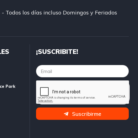
 - Todos los días incluso Domingos y Feriados
LES
¡SUSCRIBITE!
ice Park
Suscribirme