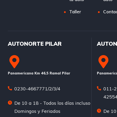
Taller
Conta
AUTONORTE PILAR
AUTON
Panamericana Km 46,5 Ramal Pilar
Panamerica
0230-4667771/2/3/4
011-2
42554
De 10 a 18 - Todos los días incluso
Domingos y Feriados
De 10 