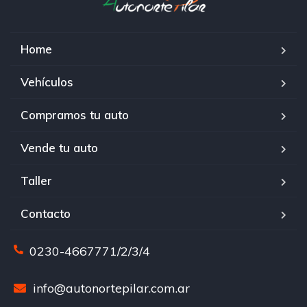
Home
Vehículos
Compramos tu auto
Vende tu auto
Taller
Contacto
0230-4667771/2/3/4
info@autonortepilar.com.ar