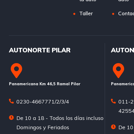
Taller
Conta
AUTONORTE PILAR
AUTON
Panamericana Km 46,5 Ramal Pilar
Panamerica
0230-4667771/2/3/4
011-2
42554
De 10 a 18 - Todos los días incluso
Domingos y Feriados
De 10 