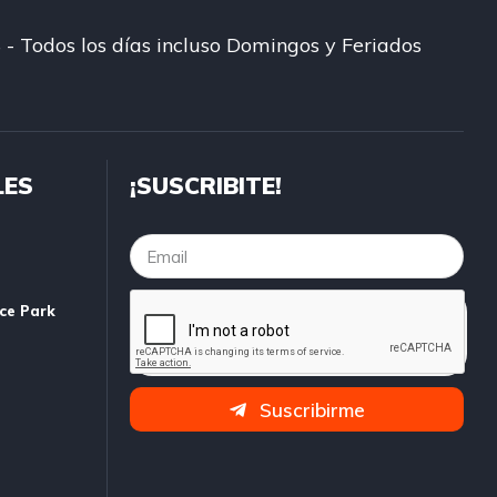
 - Todos los días incluso Domingos y Feriados
LES
¡SUSCRIBITE!
ice Park
Suscribirme