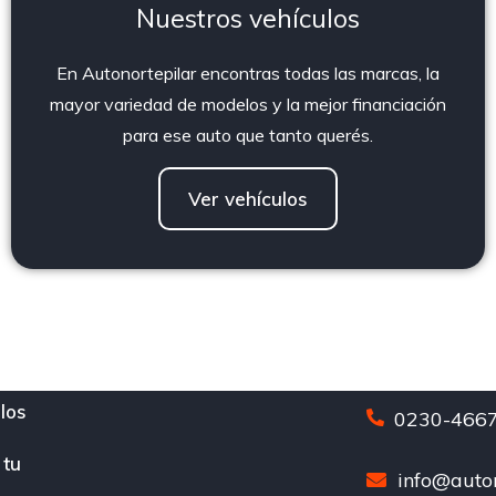
Nuestros vehículos
En Autonortepilar encontras todas las marcas, la
mayor variedad de modelos y la mejor financiación
para ese auto que tanto querés.
Ver vehículos
los
0230-4667
 tu
info@auton