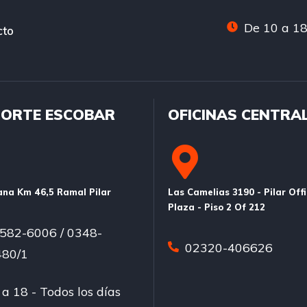
De 10 a 18
cto
ORTE ESCOBAR
OFICINAS CENTRA
na Km 46,5 Ramal Pilar
Las Camelias 3190 - Pilar Off
Plaza - Piso 2 Of 212
582-6006 / 0348-
02320-406626
80/1
a 18 - Todos los días