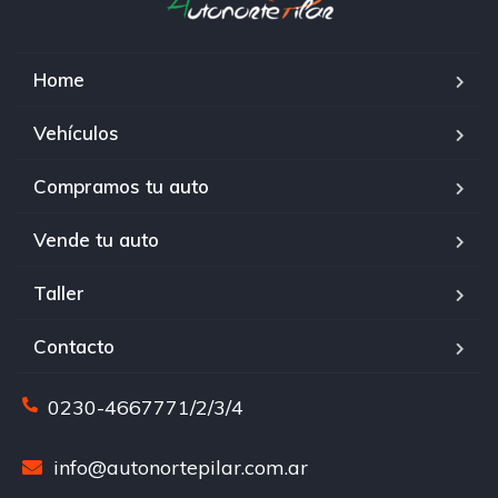
Home
Vehículos
Compramos tu auto
Vende tu auto
Taller
Contacto
0230-4667771/2/3/4
info@autonortepilar.com.ar