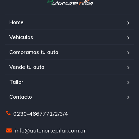
Home
Vehículos
Compramos tu auto
Vende tu auto
Taller
Contacto
0230-4667771/2/3/4
info@autonortepilar.com.ar