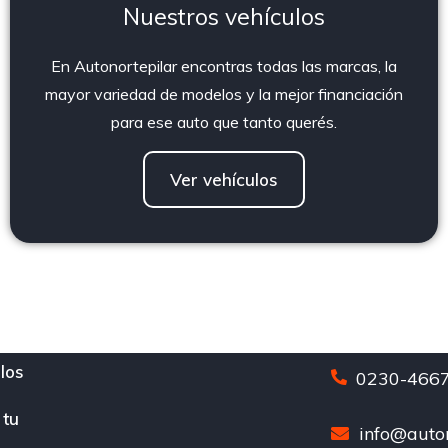
Nuestros vehículos
En Autonortepilar encontras todas las marcas, la
mayor variedad de modelos y la mejor financiación
para ese auto que tanto querés.
Ver vehículos
los
0230-4667
 tu
info@auton