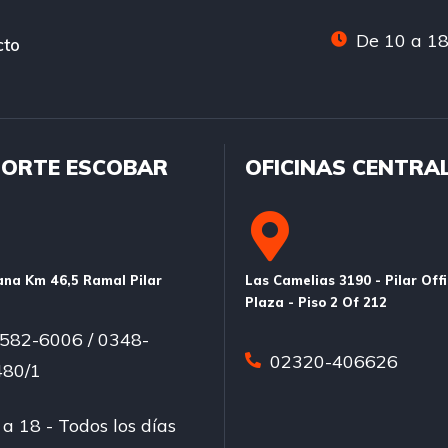
De 10 a 18
cto
ORTE ESCOBAR
OFICINAS CENTRA
na Km 46,5 Ramal Pilar
Las Camelias 3190 - Pilar Off
Plaza - Piso 2 Of 212
582-6006 / 0348-
02320-406626
80/1
a 18 - Todos los días