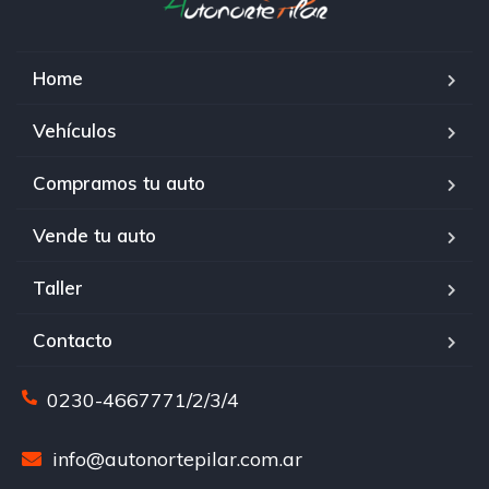
Home
Vehículos
Compramos tu auto
Vende tu auto
Taller
Contacto
0230-4667771/2/3/4
info@autonortepilar.com.ar