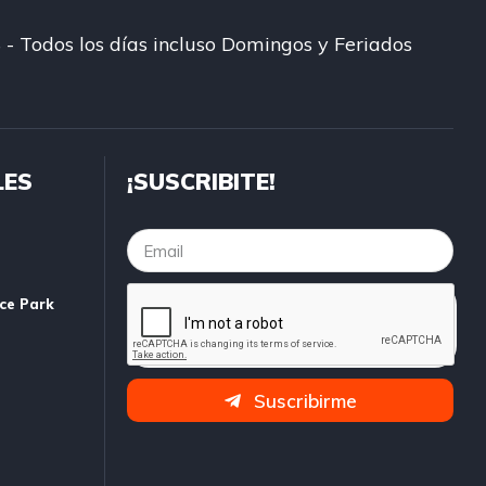
 - Todos los días incluso Domingos y Feriados
LES
¡SUSCRIBITE!
ice Park
Suscribirme