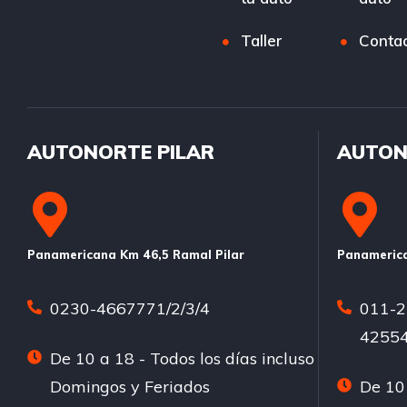
Taller
Conta
AUTONORTE PILAR
AUTON
Panamericana Km 46,5 Ramal Pilar
Panamerica
0230-4667771/2/3/4
011-2
42554
De 10 a 18 - Todos los días incluso
Domingos y Feriados
De 10 