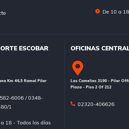
De 10 a 18
cto
ORTE ESCOBAR
OFICINAS CENTRA
na Km 46,5 Ramal Pilar
Las Camelias 3190 - Pilar Off
Plaza - Piso 2 Of 212
582-6006 / 0348-
02320-406626
80/1
a 18 - Todos los días