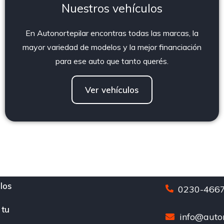
Nuestros vehículos
En Autonortepilar encontras todas las marcas, la
mayor variedad de modelos y la mejor financiación
para ese auto que tanto querés.
Ver vehículos
los
0230-4667
 tu
info@auton