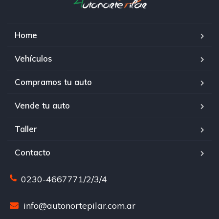
Home
Vehículos
Compramos tu auto
Vende tu auto
Taller
Contacto
0230-4667771/2/3/4
info@autonortepilar.com.ar