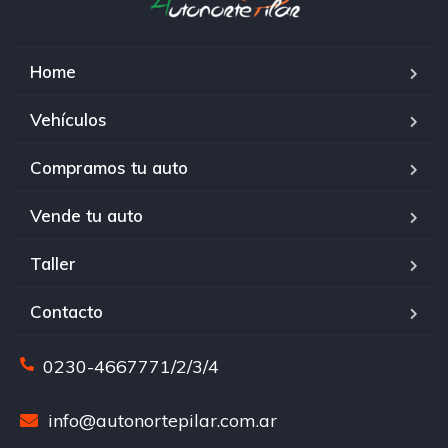
Home
Vehículos
Compramos tu auto
Vende tu auto
Taller
Contacto
0230-4667771/2/3/4
info@autonortepilar.com.ar