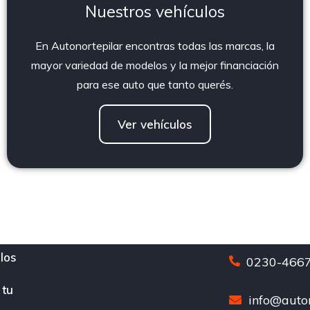
Nuestros vehículos
En Autonortepilar encontras todas las marcas, la
mayor variedad de modelos y la mejor financiación
para ese auto que tanto querés.
Ver vehículos
los
0230-4667
 tu
info@auton