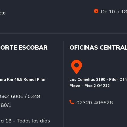
De 10 a 18
cto
ORTE ESCOBAR
OFICINAS CENTRA
na Km 46,5 Ramal Pilar
Las Camelias 3190 - Pilar Off
Plaza - Piso 2 Of 212
582-6006 / 0348-
02320-406626
80/1
a 18 - Todos los días