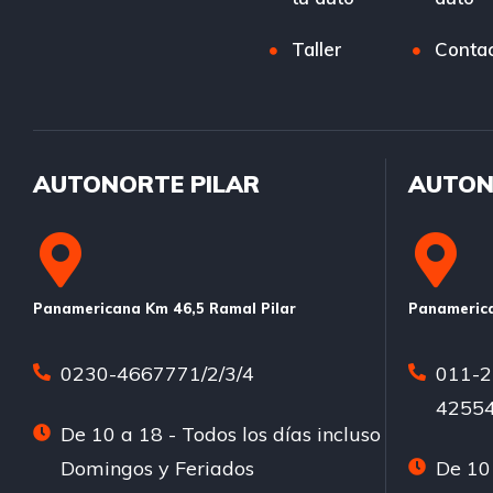
Taller
Conta
AUTONORTE PILAR
AUTON
Panamericana Km 46,5 Ramal Pilar
Panamerica
0230-4667771/2/3/4
011-2
42554
De 10 a 18 - Todos los días incluso
Domingos y Feriados
De 10 