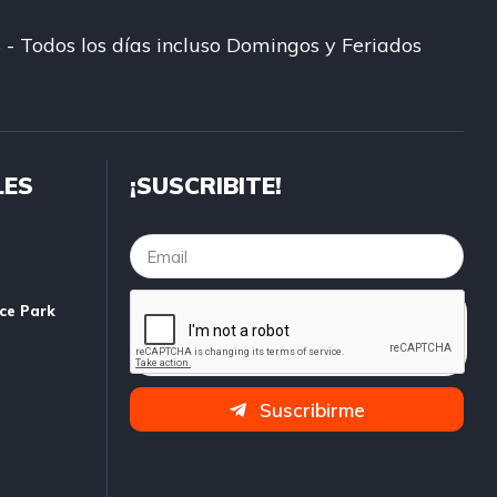
 - Todos los días incluso Domingos y Feriados
LES
¡SUSCRIBITE!
ice Park
Suscribirme