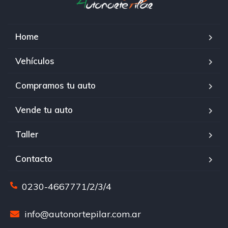
Home
Vehículos
Compramos tu auto
Vende tu auto
Taller
Contacto
0230-4667771/2/3/4
info@autonortepilar.com.ar