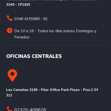
2240 - CP1625
0348 4255480 - 81
De 10 a 18 - Todos los días incluso Domingos y
Feriados
OFICINAS CENTRALES
Las Camelias 3190 - Pilar Office Park Plaza - Piso 2 Of
212
02320-406626