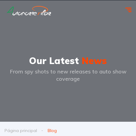
Our Latest
News
From spy shots to new releases to auto show
coverage
Página principal
Blog