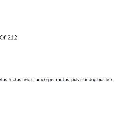
 Of 212
llus, luctus nec ullamcorper mattis, pulvinar dapibus leo.