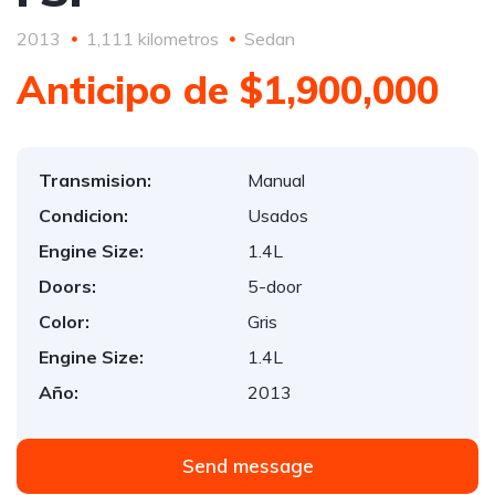
2013
1,111 kilometros
Sedan
Anticipo de $1,900,000
Transmision:
Manual
Condicion:
Usados
Engine Size:
1.4L
Doors:
5-door
Color:
Gris
Engine Size:
1.4L
Año:
2013
Send message