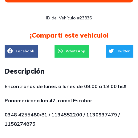
ID del Vehículo #23836
¡Compartí este vehículo!
Facebook
WhatsApp
Twitter
Descripción
Encontranos de lunes a lunes de 09:00 a 18:00 hs!!
Panamericana km 47, ramal Escobar
0348 4255480/81 / 1134552200 / 1130937479 /
1158274875