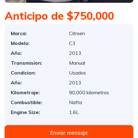
Anticipo de $750,000
Marca:
Citroen
Modelo:
C3
Año:
2013
Transmision:
Manual
Condicion:
Usados
Año:
2013
Kilometraje:
90,000 kilometros
Combustible:
Nafta
Engine Size:
1.6L
Enviar mensaje