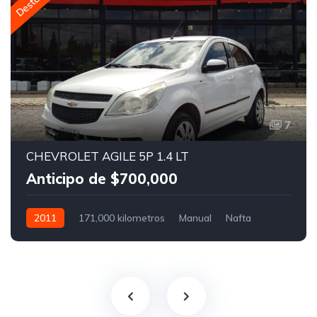
7
CHEVROLET AGILE 5P 1.4 LT
Anticipo de $700,000
2011
171,000 kilometros
Manual
Nafta