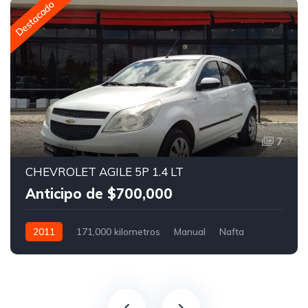
Destacado
7
CHEVROLET AGILE 5P 1.4 LT
Anticipo de $700,000
2011
171,000 kilometros
Manual
Nafta