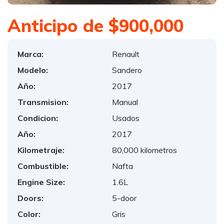
Anticipo de $900,000
Marca:
Renault
Modelo:
Sandero
Año:
2017
Transmision:
Manual
Condicion:
Usados
Año:
2017
Kilometraje:
80,000 kilometros
Combustible:
Nafta
Engine Size:
1.6L
Doors:
5-door
Color:
Gris