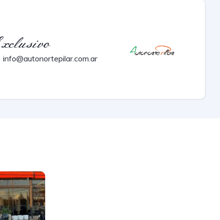
xclusivo
info@autonortepilar.com.ar