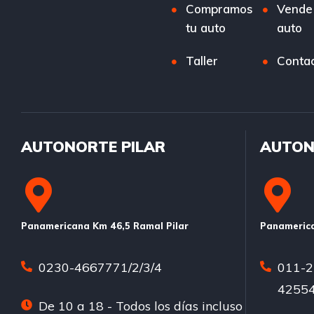
Compramos
Vende
tu auto
auto
Taller
Conta
AUTONORTE PILAR
AUTON
Panamericana Km 46,5 Ramal Pilar
Panamerica
0230-4667771/2/3/4
011-2
42554
De 10 a 18 - Todos los días incluso