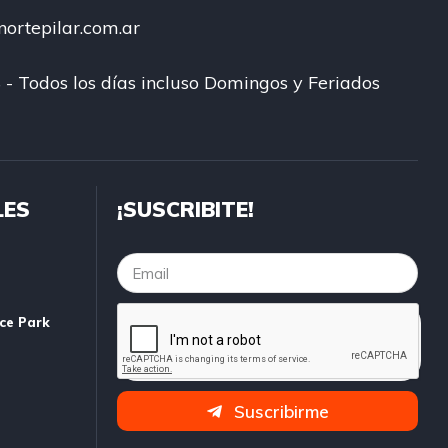
ortepilar.com.ar
 - Todos los días incluso Domingos y Feriados
LES
¡SUSCRIBITE!
ice Park
Suscribirme