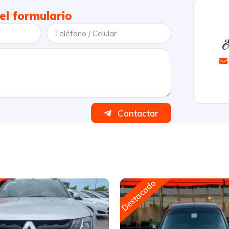
el formulario
E
Contactar
Destacado