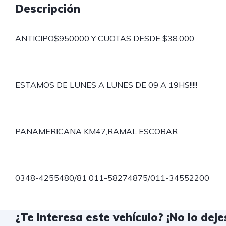
Descripción
ANTICIPO$950000 Y CUOTAS DESDE $38.000
ESTAMOS DE LUNES A LUNES DE 09 A 19HS!!!!!
PANAMERICANA KM47,RAMAL ESCOBAR
0348-4255480/81 011-58274875/011-34552200
¿Te interesa este vehículo? ¡No lo dejes