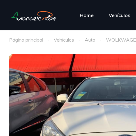
Home
Vehículos
Página principal
Vehículos
Auto
WOLKWAGE