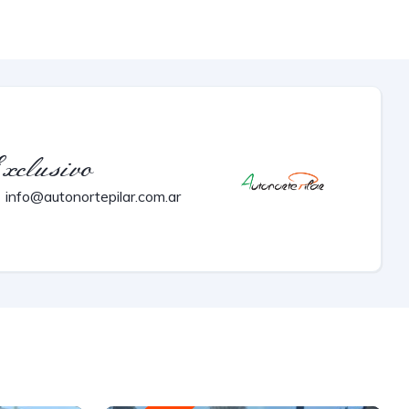
xclusivo
info@autonortepilar.com.ar