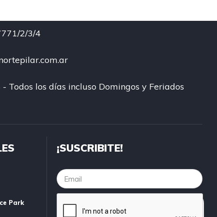
771/2/3/4
ortepilar.com.ar
 - Todos los días incluso Domingos y Feriados
LES
¡SUSCRIBITE!
ice Park