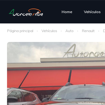
Home
Vehículos
Página principal
Vehículos
Auto
Renault
D