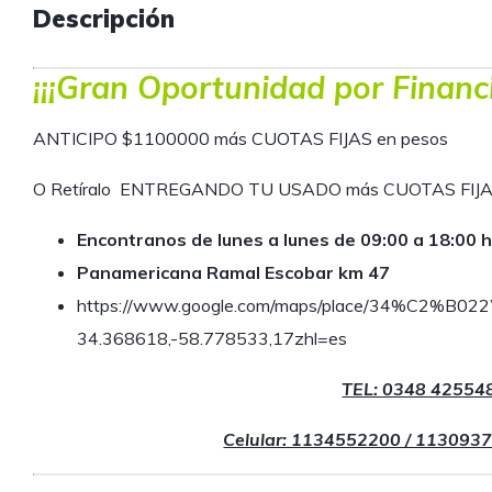
Descripción
¡¡¡Gran Oportunidad por Financi
ANTICIPO $1100000 más CUOTAS FIJAS en pesos
O Retíralo ENTREGANDO TU USADO más CUOTAS FIJ
Encontranos de lunes a lunes de 09:00 a 18:00 h
Panamericana Ramal Escobar km 47
https://www.google.com/maps/place/34%C2%B
34.368618,-58.778533,17zhl=es
TEL: 0348 42554
Celular: 1134552200 / 113093