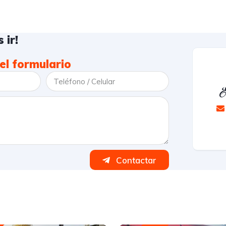
 ir!
el formulario
E
Contactar