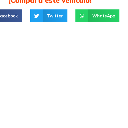
¡Compartí este vehículo!
Facebook
Twitter
WhatsApp