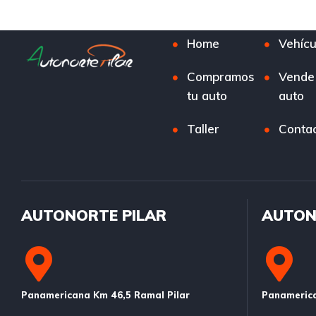
Home
Vehícu
Compramos
Vende
tu auto
auto
Taller
Conta
AUTONORTE PILAR
AUTON
Panamericana Km 46,5 Ramal Pilar
Panamerica