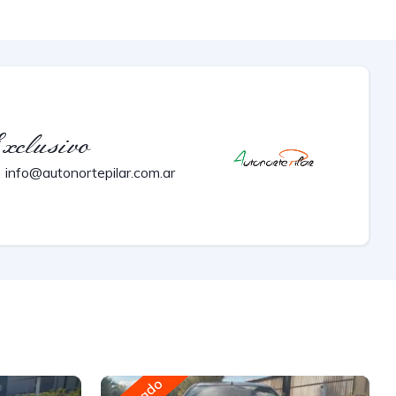
xclusivo
info@autonortepilar.com.ar