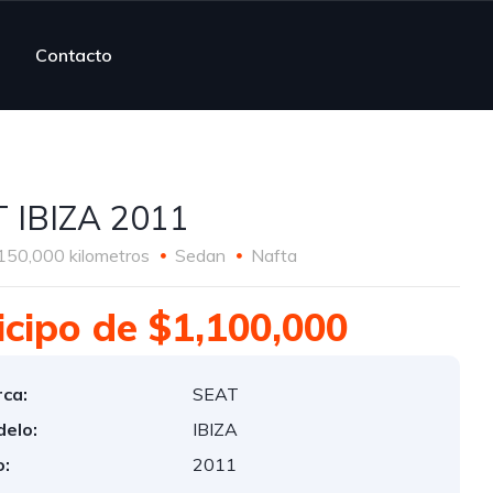
Contacto
 IBIZA 2011
150,000 kilometros
Sedan
Nafta
icipo de $1,100,000
ca:
SEAT
elo:
IBIZA
:
2011