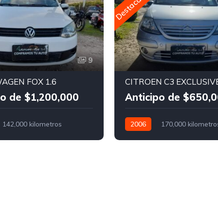
Destacado
9
AGEN FOX 1.6
CITROEN C3 EXCLUSIVE
po de $1,200,000
Anticipo de $650,
142,000 kilometros
2006
170,000 kilometro
Nafta
Manual
Nafta