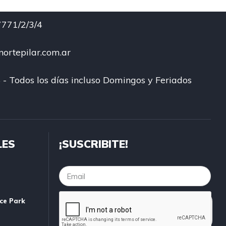
771/2/3/4
ortepilar.com.ar
 - Todos los días incluso Domingos y Feriados
LES
¡SUSCRIBITE!
ice Park