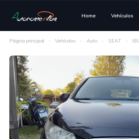
Home
Vehículos
Página principal
Vehículos
Auto
SEAT
IB