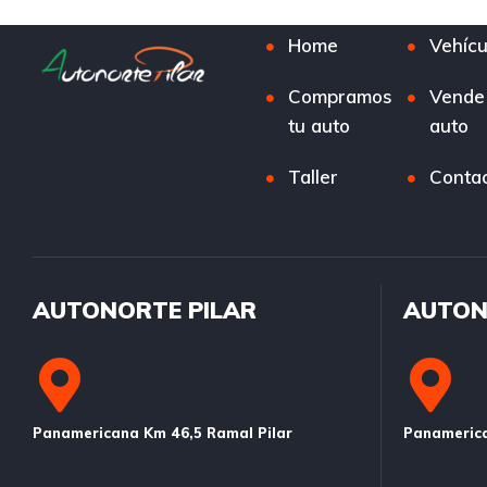
Home
Vehícu
Compramos
Vende
tu auto
auto
Taller
Conta
AUTONORTE PILAR
AUTON
Panamericana Km 46,5 Ramal Pilar
Panamerica