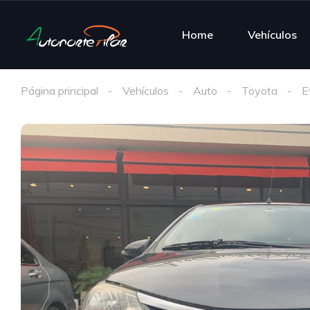
Home
Vehículos
Página principal
Vehículos
Auto
Toyota
E