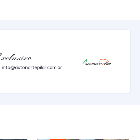
xclusivo
info@autonortepilar.com.ar