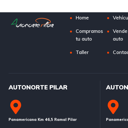
Home
Vehícu
Compramos
Vende
tu auto
auto
Taller
Conta
AUTONORTE PILAR
AUTON
Panamericana Km 46,5 Ramal Pilar
Panamerica