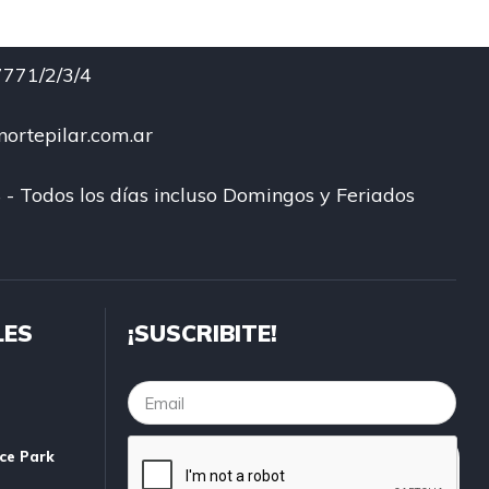
771/2/3/4
ortepilar.com.ar
 - Todos los días incluso Domingos y Feriados
LES
¡SUSCRIBITE!
ice Park