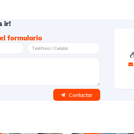
 ir!
el formulario
E
Contactar