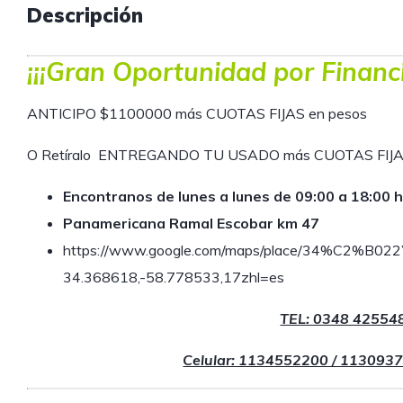
Descripción
¡¡¡Gran Oportunidad por Financi
ANTICIPO $1100000 más CUOTAS FIJAS en pesos
O Retíralo ENTREGANDO TU USADO más CUOTAS FIJ
Encontranos de lunes a lunes de 09:00 a 18:00 h
Panamericana Ramal Escobar km 47
https://www.google.com/maps/place/34%C2%B
34.368618,-58.778533,17zhl=es
TEL: 0348 42554
Celular: 1134552200 / 113093