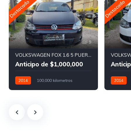
Destacado
Destacado
9
VOLKSWAGEN FOX 1.6 5 PUERTAS
VOLKSW
Anticipo de $1,000,000
Antici
2014
100,000 kilometros
2014
Manual
Nafta
Manual