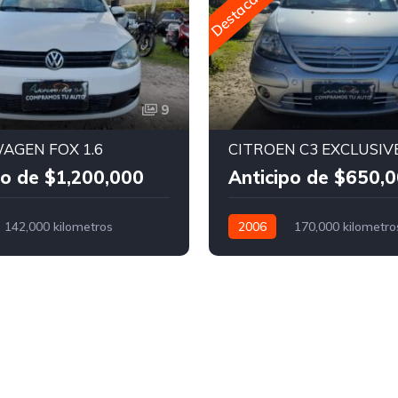
Destacado
9
AGEN FOX 1.6
CITROEN C3 EXCLUSIVE
po de $1,200,000
Anticipo de $650,
142,000 kilometros
2006
170,000 kilometro
Nafta
Manual
Nafta