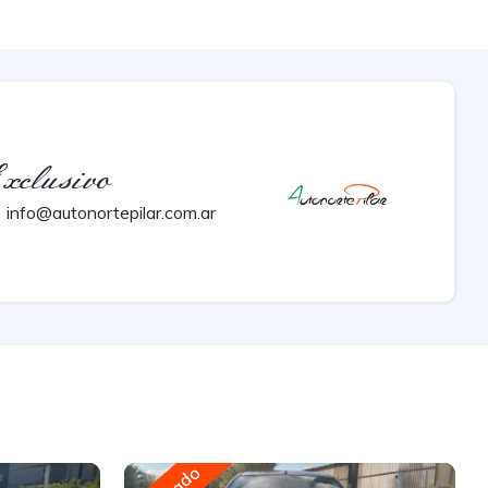
xclusivo
info@autonortepilar.com.ar