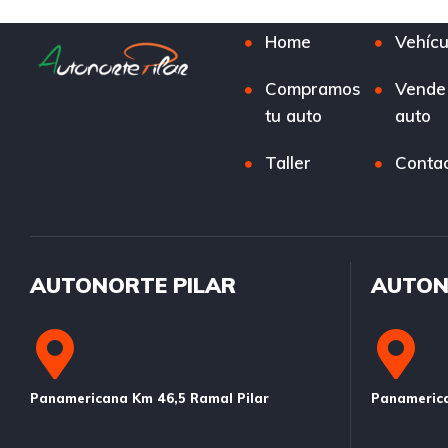
Home
Vehícu
Compramos
Vende
tu auto
auto
Taller
Conta
AUTONORTE PILAR
AUTON
Panamericana Km 46,5 Ramal Pilar
Panamerica