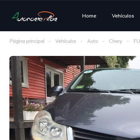
Home
Vehículos
Página principal
Vehículos
Auto
Chery
FU