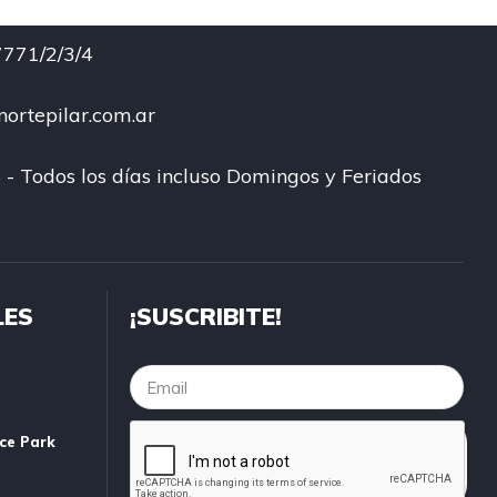
771/2/3/4
ortepilar.com.ar
 - Todos los días incluso Domingos y Feriados
LES
¡SUSCRIBITE!
ice Park