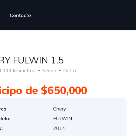
Contacto
RY FULWIN 1.5
1,111 kilometros
Sedan
Nafta
icipo de $650,000
ca:
Chery
elo:
FULWIN
:
2014