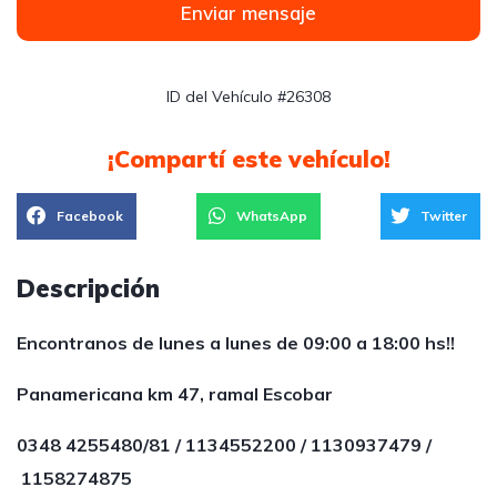
Enviar mensaje
ID del Vehículo #26308
¡Compartí este vehículo!
Facebook
WhatsApp
Twitter
Descripción
Encontranos de lunes a lunes de 09:00 a 18:00 hs!!
Panamericana km 47, ramal Escobar
0348 4255480/81 / 1134552200 / 1130937479 /
1158274875