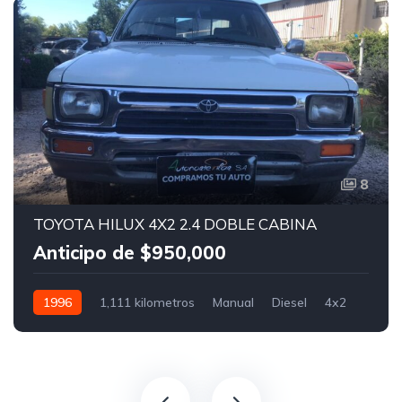
8
TOYOTA HILUX 4X2 2.4 DOBLE CABINA
Anticipo de $950,000
1996
1,111 kilometros
Manual
Diesel
4x2