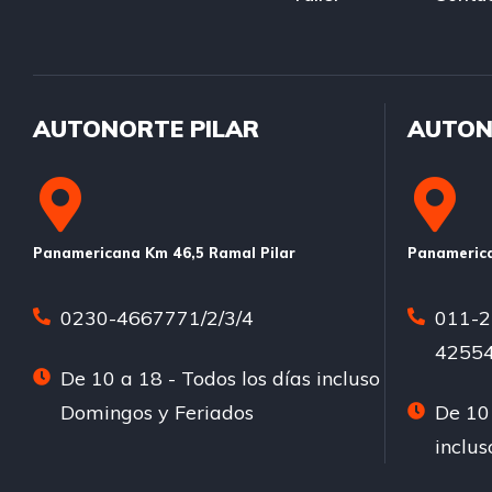
AUTONORTE PILAR
AUTON
Panamericana Km 46,5 Ramal Pilar
Panamerica
0230-4667771/2/3/4
011-2
42554
De 10 a 18 - Todos los días incluso
Domingos y Feriados
De 10 
inclu