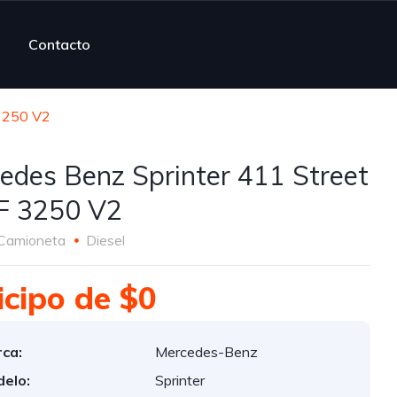
Contacto
 3250 V2
edes Benz Sprinter 411 Street
F 3250 V2
Camioneta
Diesel
icipo de $0
ca:
Mercedes-Benz
elo:
Sprinter