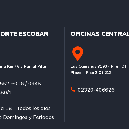
ORTE ESCOBAR
OFICINAS CENTRA
na Km 46,5 Ramal Pilar
Las Camelias 3190 - Pilar Off
Plaza - Piso 2 Of 212
582-6006 / 0348-
02320-406626
80/1
a 18 - Todos los días
so Domingos y Feriados