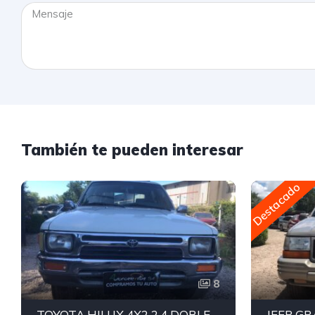
También te pueden interesar
Destacado
8
TOYOTA HILUX 4X2 2.4 DOBLE CABINA