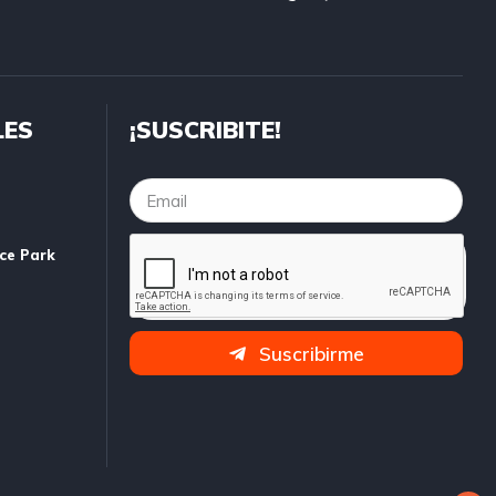
LES
¡SUSCRIBITE!
ice Park
Suscribirme