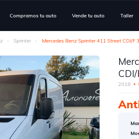
Compramos tu auto
Vende tu auto
Taller
nz
Sprinter
Mercedes Benz Sprinter 411 Street CDI/F
Merc
CDI/
2018
Ant
Mar
Mod