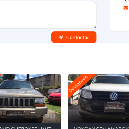
Contactar
Destacado
13
JEEP GRAND CHEROKEE LIMITED V8