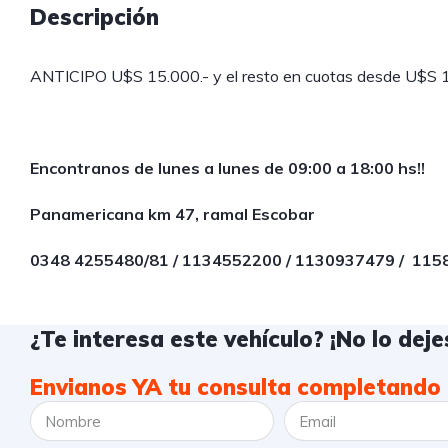
Descripción
ANTICIPO U$S 15.000.- y el resto en cuotas desde U$S 1.
Encontranos de lunes a lunes de 09:00 a 18:00 hs!!
Panamericana km 47, ramal Escobar
0348 4255480/81 / 1134552200 / 1130937479 / 11
¿Te interesa este vehículo? ¡No lo dejes
Envianos YA tu consulta completando 