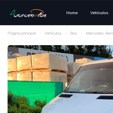
Home
Vehículos
Página principal
Vehículos
Bus
Mercedes-Be