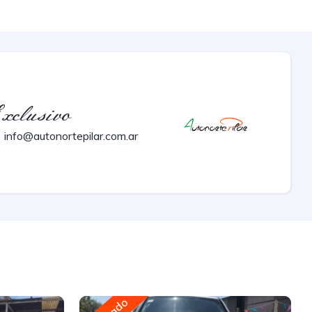
xclusivo
info@autonortepilar.com.ar