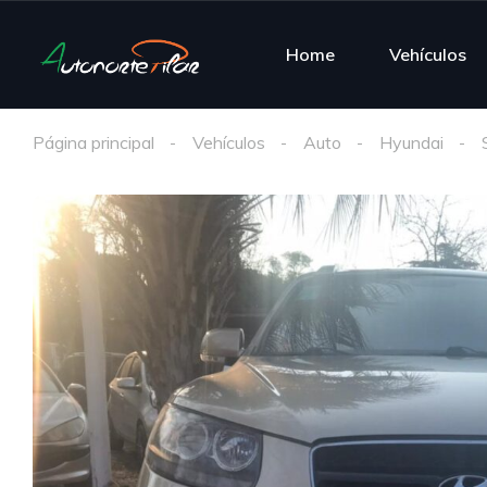
Home
Vehículos
Página principal
Vehículos
Auto
Hyundai