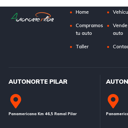
Home
Vehícu
Compramos
Vende
tu auto
auto
Taller
Conta
AUTONORTE PILAR
AUTON
Panamericana Km 46,5 Ramal Pilar
Panamerica