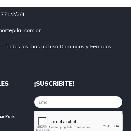
771/2/3/4
ortepilar.com.ar
 - Todos los días incluso Domingos y Feriados
LES
¡SUSCRIBITE!
ice Park