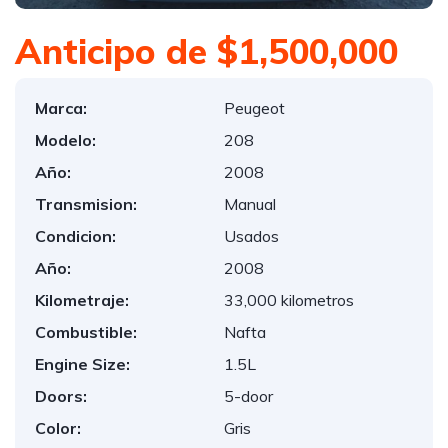
Anticipo de $1,500,000
Marca:
Peugeot
Modelo:
208
Año:
2008
Transmision:
Manual
Condicion:
Usados
Año:
2008
Kilometraje:
33,000 kilometros
Combustible:
Nafta
Engine Size:
1.5L
Doors:
5-door
Color:
Gris