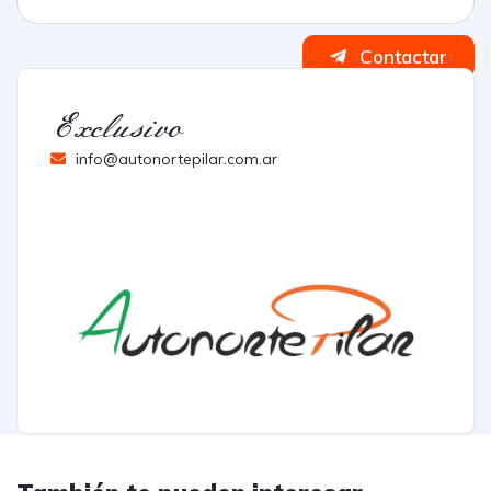
Contactar
Exclusivo
info@autonortepilar.com.ar