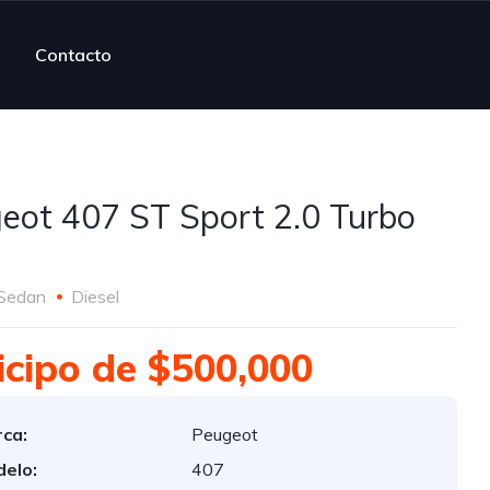
Contacto
eot 407 ST Sport 2.0 Turbo
Sedan
Diesel
icipo de $500,000
ca:
Peugeot
elo:
407