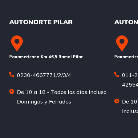
AUTONORTE PILAR
AUTON
Panamericana Km 46,5 Ramal Pilar
Panamerica
0230-4667771/2/3/4
011-2
42554
De 10 a 18 - Todos los días incluso
Domingos y Feriados
De 10 
inclu