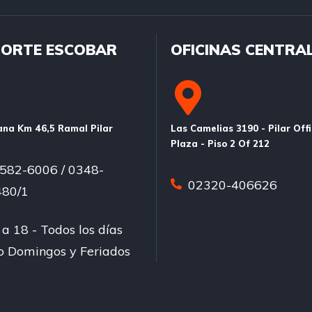
ORTE ESCOBAR
OFICINAS CENTRA
na Km 46,5 Ramal Pilar
Las Camelias 3190 - Pilar Off
Plaza - Piso 2 Of 212
582-6006 / 0348-
02320-406626
80/1
a 18 - Todos los días
so Domingos y Feriados