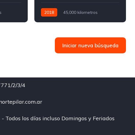
s
2018
45,000 kilometros
Manual
Nafta
Iniciar nueva búsqueda
771/2/3/4
ortepilar.com.ar
 - Todos los días incluso Domingos y Feriados