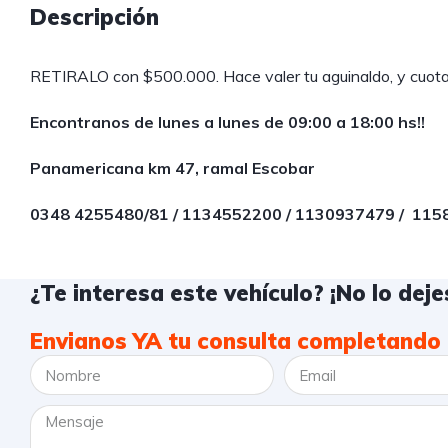
Descripción
RETIRALO con $500.000. Hace valer tu aguinaldo, y cuotas
Encontranos de lunes a lunes de 09:00 a 18:00 hs!!
Panamericana km 47, ramal Escobar
0348 4255480/81 / 1134552200 / 1130937479 / 11
¿Te interesa este vehículo? ¡No lo dejes
Envianos YA tu consulta completando 