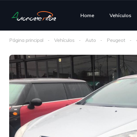
Home
Vehículos
Página principal
Vehículos
Auto
Peugeot