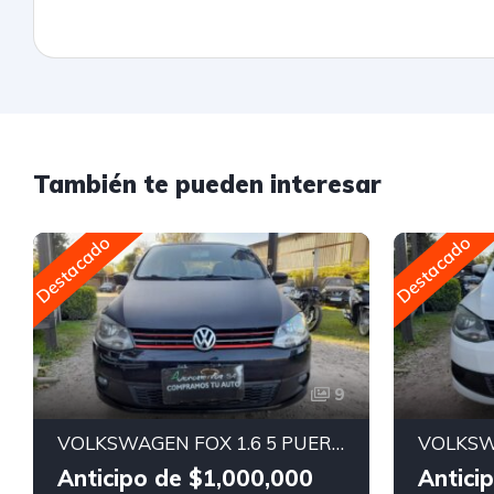
También te pueden interesar
Destacado
Destacado
9
VOLKSWAGEN FOX 1.6 5 PUERTAS
VOLKSW
Anticipo de $1,000,000
Antici