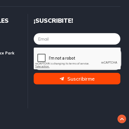
LES
¡SUSCRIBITE!
ice Park
Suscribirme