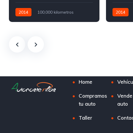
2014
100,000 kilometros
2014
Manual
Nafta
Manual
Home
Vehícu
Compramos
Vende
tu auto
auto
Taller
Conta