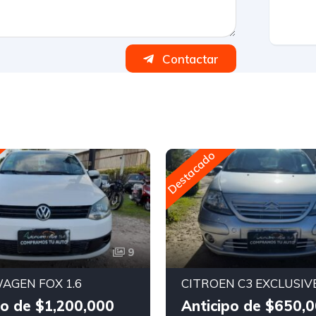
Contactar
Destacado
9
AGEN FOX 1.6
CITROEN C3 EXCLUSIVE
po de $1,200,000
Anticipo de $650,