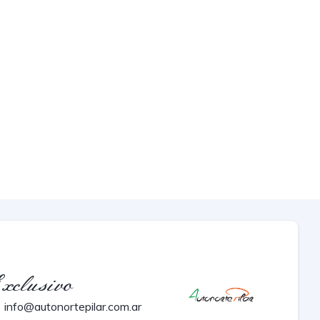
xclusivo
info@autonortepilar.com.ar