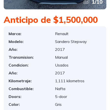
1
/
10
Anticipo de $1,500,000
Marca:
Renault
Modelo:
Sandero Stepway
Año:
2017
Transmision:
Manual
Condicion:
Usados
Año:
2017
Kilometraje:
1,111 kilometros
Combustible:
Nafta
Doors:
5-door
Color:
Gris